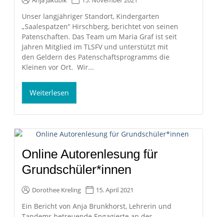
Anja Jakubik
15. November 2021
Unser langjähriger Standort, Kindergarten
„Saalespatzen“ Hirschberg, berichtet von seinen
Patenschaften. Das Team um Maria Graf ist seit
Jahren Mitglied im TLSFV und unterstützt mit
den Geldern des Patenschaftsprogramms die
Kleinen vor Ort. Wir...
Weiterlesen
Online Autorenlesung für
Grundschüler*innen
Dorothee Kreling
15. April 2021
Ein Bericht von Anja Brunkhorst, Lehrerin und
Tandems betreuende Engagierte an der