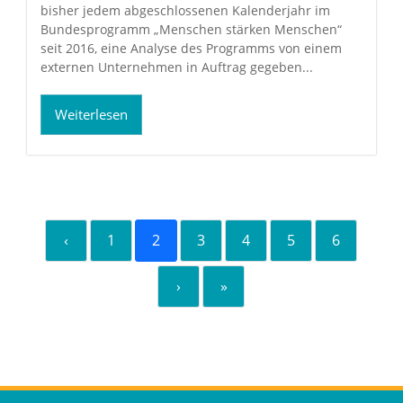
bisher jedem abgeschlossenen Kalenderjahr im
Bundesprogramm „Menschen stärken Menschen“
seit 2016, eine Analyse des Programms von einem
externen Unternehmen in Auftrag gegeben...
Weiterlesen
‹
1
2
3
4
5
6
›
»