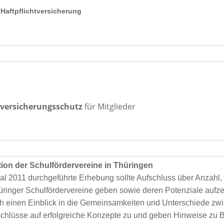
r Haftpflichtversicherung
tversicherungsschutz
für Mitglieder
tion der Schulfördervereine in Thüringen
al 2011 durchgeführte Erhebung sollte Aufschluss über Anzahl, 
ringer Schulfördervereine geben sowie deren Potenziale aufz
 einen Einblick in die Gemeinsamkeiten und Unterschiede zw
chlüsse auf erfolgreiche Konzepte zu und geben Hinweise zu 