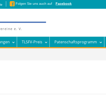
Folgen Sie uns auch auf
Facebook
de
ereine e. V.
ungen
TLSFV-Preis
Patenschaftsprogramm