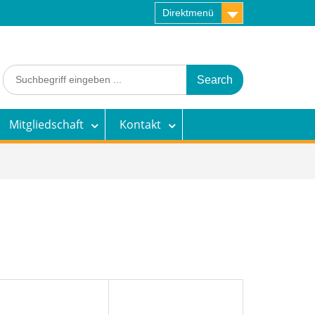
Direktmenü
Search
for:
Mitgliedschaft
Kontakt