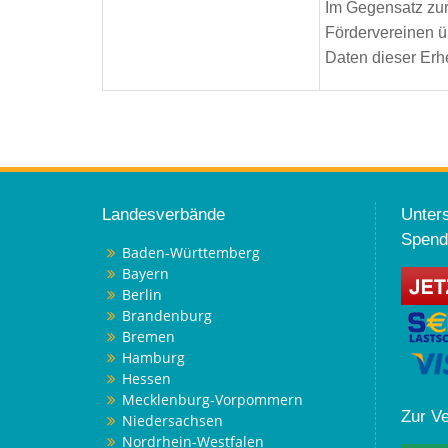
Im Gegensatz zu
Fördervereinen ü
Daten dieser Erhe
Landesverbände
Unters
Spend
Baden-Württemberg
Bayern
Berlin
Brandenburg
Bremen
Hamburg
Hessen
Mecklenburg-Vorpommern
Zur V
Niedersachsen
Nordrhein-Westfalen