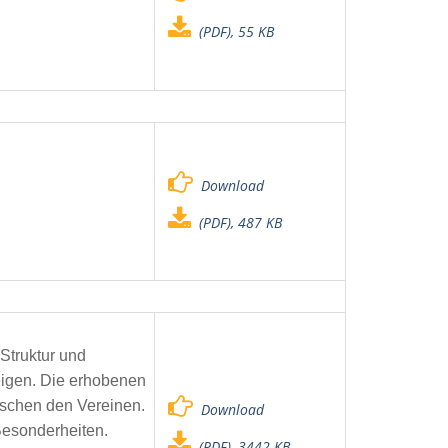
(PDF), 55 KB
Download
(PDF), 487 KB
Struktur und
eigen. Die erhobenen
ischen den Vereinen.
Download
Besonderheiten.
(PDF), 3442 KB