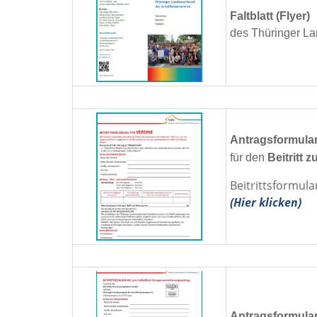
Faltblatt (Flyer)
des Thüringer La
Antragsformula
für den
Beitritt
Beitrittsformula
(Hier klicken)
Antragsformula