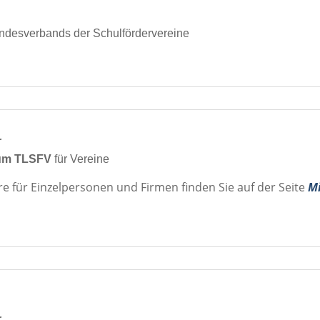
ndesverbands der Schulfördervereine
r
 zum TLSFV
für Vereine
re für Einzelpersonen und Firmen finden Sie auf der Seite
Mi
r