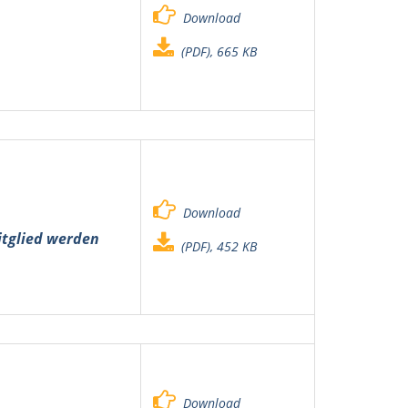
Download
(PDF), 665 KB
Download
tglied werden
(PDF), 452 KB
Download