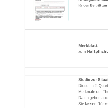
für den
Beitritt zu
Merkblatt
zum
Haftpflich
Studie zur Situa
Diese im 2. Quart
Merkmale der Thü
Daten geben auch
Sie lassen Rücks