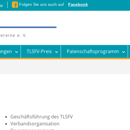
Folgen Sie uns auch auf
Facebook
de
ereine e. V.
ungen
TLSFV-Preis
Patenschaftsprogramm
Geschäftsführung des TLSFV
Verbandsorganisation