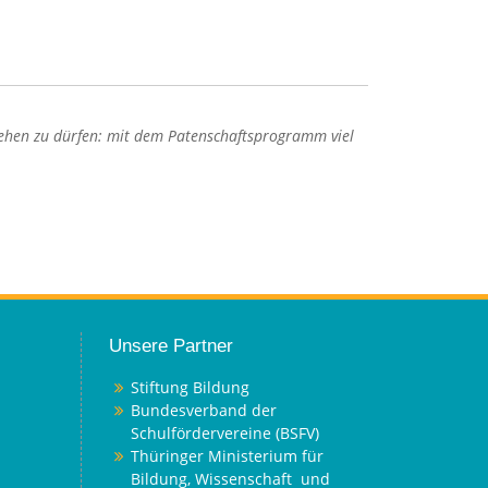
hgehen zu dürfen: mit dem Patenschaftsprogramm viel
Unsere Partner
Stiftung Bildung
Bundesverband der
Schulfördervereine (BSFV)
Thüringer Ministerium für
Bildung, Wissenschaft und