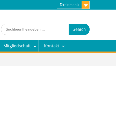
Direktmenü
Search
for:
Mitgliedschaft
Kontakt