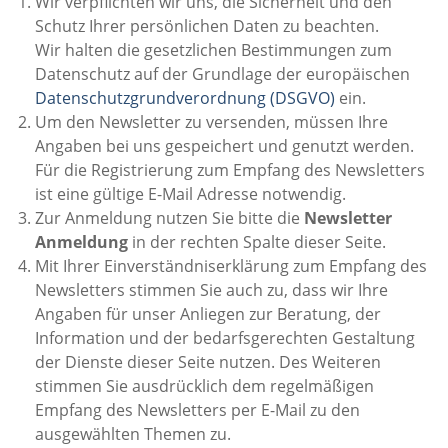
Wir verpflichten wir uns, die Sicherheit und den
Schutz Ihrer persönlichen Daten zu beachten.
Wir halten die gesetzlichen Bestimmungen zum
Datenschutz auf der Grundlage der europäischen
Datenschutzgrundverordnung
(DSGVO)
ein.
Um den Newsletter zu versenden, müssen Ihre
Angaben bei uns gespeichert und genutzt werden.
Für die Registrierung zum Empfang des Newsletters
ist eine gültige E-Mail Adresse notwendig.
Zur Anmeldung nutzen Sie bitte die
Newsletter
Anmeldung
in der rechten Spalte dieser Seite.
Mit Ihrer Einverständniserklärung zum Empfang des
Newsletters stimmen Sie auch zu, dass wir Ihre
Angaben für unser Anliegen zur Beratung, der
Information und der bedarfsgerechten Gestaltung
der Dienste dieser Seite nutzen. Des Weiteren
stimmen Sie ausdrücklich dem regelmäßigen
Empfang des Newsletters per E-Mail zu den
ausgewählten Themen zu.