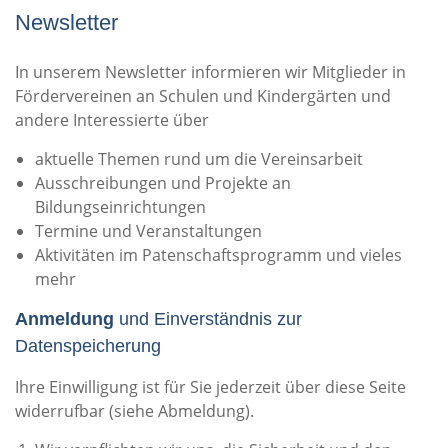
Newsletter
In unserem Newsletter informieren wir Mitglieder in
Fördervereinen an Schulen und Kindergärten und
andere Interessierte über
aktuelle Themen rund um die Vereinsarbeit
Ausschreibungen und Projekte an
Bildungseinrichtungen
Termine und Veranstaltungen
Aktivitäten im Patenschaftsprogramm und vieles
mehr
Anmeldung
und Einverständnis zur
Datenspeicherung
Ihre Einwilligung ist für Sie jederzeit über diese Seite
widerrufbar (siehe Abmeldung).