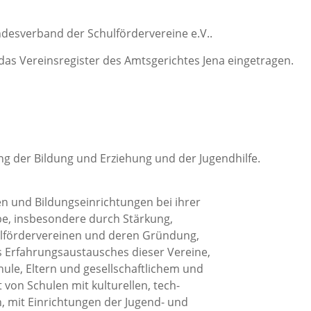
desverband der Schulfördervereine e.V..
in das Vereinsregister des Amtsgerichtes Jena eingetragen.
ng der Bildung und Erziehung und der Jugendhilfe.
en und Bildungseinrichtungen bei ihrer
be, insbesondere durch Stärkung,
ulfördervereinen und deren Gründung,
Erfahrungsaustausches dieser Vereine,
ule, Eltern und gesellschaftlichem und
von Schulen mit kulturellen, tech-
, mit Einrichtungen der Jugend- und