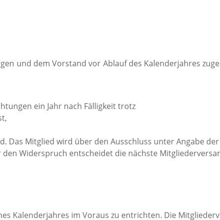
rfolgen und dem Vorstand vor Ablauf des Kalenderjahres zug
ichtungen ein Jahr nach Fälligkeit trotz
t,
d. Das Mitglied wird über den Ausschluss unter Angabe der
 den Widerspruch entscheidet die nächste Mitgliederversa
 eines Kalenderjahres im Voraus zu entrichten. Die Mitglied