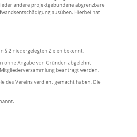
glieder andere projektgebundene abgrenzbare
Aufwandsentschädigung ausüben. Hierbei hat
in § 2 niedergelegten Zielen bekennt.
kann ohne Angabe von Gründen abgelehnt
 Mitgliederversammlung beantragt werden.
ele des Vereins verdient gemacht haben. Die
nannt.