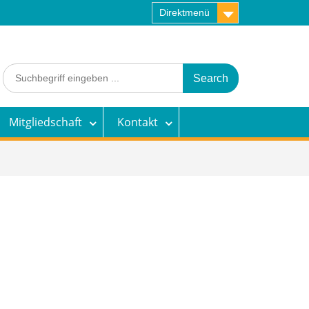
Direktmenü
Search
for:
Mitgliedschaft
Kontakt