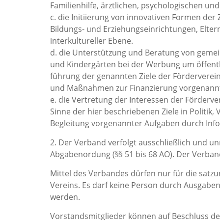
Familienhilfe, ärztlichen, psychologischen un
c. die Initiierung von innovativen Formen de
Bildungs- und Erziehungseinrichtungen, Elte
interkultureller Ebene.
d. die Unterstützung und Beratung von geme
und Kindergärten bei der Werbung um öffentli
führung der genannten Ziele der Förderverei
und Maßnahmen zur Finanzierung vorgenannte
e. die Vertretung der Interessen der Förderv
Sinne der hier beschriebenen Ziele in Politik,
Begleitung vorgenannter Aufgaben durch Infor
2. Der Verband verfolgt ausschließlich und u
Abgabenordung (§§ 51 bis 68 AO). Der Verband is
Mittel des Verbandes dürfen nur für die sat
Vereins. Es darf keine Person durch Ausgabe
werden.
Vorstandsmitglieder können auf Beschluss de