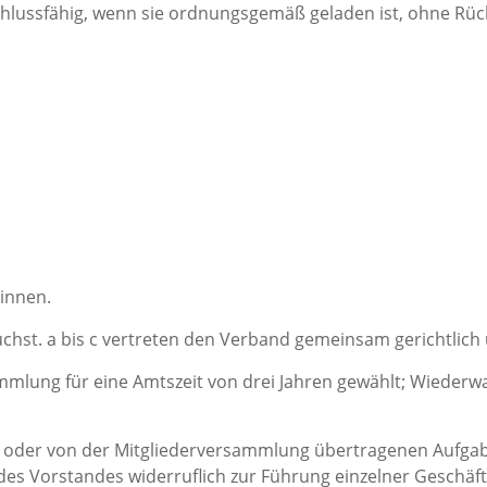
hlussfähig, wenn sie ordnungsgemäß geladen ist, ohne Rüc
/innen.
Buchst. a bis c vertreten den Verband gemeinsam gerichtlich
mlung für eine Amtszeit von drei Jahren gewählt; Wiederwah
 oder von der Mitgliederversammlung übertragenen Aufgab
 des Vorstandes widerruflich zur Führung einzelner Geschä