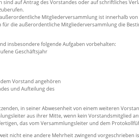
sind auf Antrag des Vorstandes oder auf schriftliches Ver
zuberufen.
e außerordentliche Mitgliederversammlung ist innerhalb vo
n für die außerordentliche Mitgliederversammlung die Best
ind insbesondere folgende Aufgaben vorbehalten:
aufene Geschäftsjahr
ht dem Vorstand angehören
des und Aufteilung des
zenden, in seiner Abwesenheit von einem weiteren Vorstand
ngsleiter aus ihrer Mitte, wenn kein Vorstandsmitglied an
fertigen, das vom Versammlungsleiter und dem Protokollfüh
weit nicht eine andere Mehrheit zwingend vorgeschrieben i