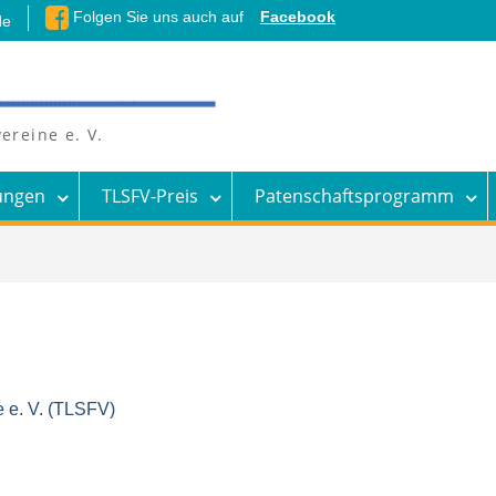
Folgen Sie uns auch auf
Facebook
de
ereine e. V.
ungen
TLSFV-Preis
Patenschaftsprogramm
 e. V. (TLSFV)