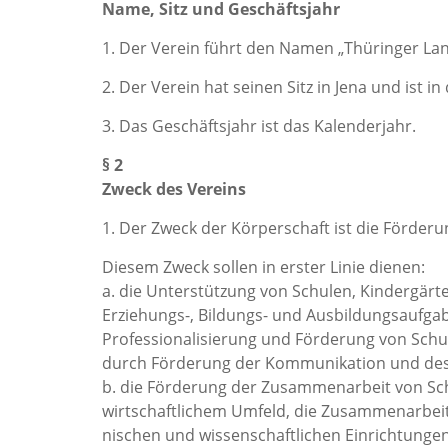
Name, Sitz und Geschäftsjahr
1. Der Verein führt den Namen „Thüringer Lan
2. Der Verein hat seinen Sitz in Jena und ist 
3. Das Geschäftsjahr ist das Kalenderjahr.
§ 2
Zweck des Vereins
1. Der Zweck der Körperschaft ist die Förderu
Diesem Zweck sollen in erster Linie dienen:
a. die Unterstützung von Schulen, Kindergärt
Erziehungs-, Bildungs- und Ausbildungsaufga
Professionalisierung und Förderung von Sch
durch Förderung der Kommunikation und des 
b. die Förderung der Zusammenarbeit von Sch
wirtschaftlichem Umfeld, die Zusammenarbeit 
nischen und wissenschaftlichen Einrichtungen