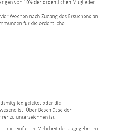
langen von 10% der ordentlichen Mitglieder
n vier Wochen nach Zugang des Ersuchens an
immungen für die ordentliche
smitglied geleitet oder die
wesend ist. Über Beschlüsse der
rer zu unterzeichnen ist.
st – mit einfacher Mehrheit der abgegebenen