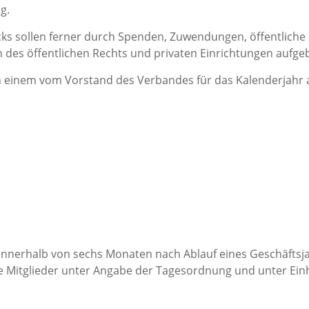
g.
cks sollen ferner durch Spenden, Zuwendungen, öffentlich
des öffentlichen Rechts und privaten Einrichtungen aufge
ch einem vom Vorstand des Verbandes für das Kalenderjahr 
 innerhalb von sechs Monaten nach Ablauf eines Geschäftsj
alle Mitglieder unter Angabe der Tagesordnung und unter Ei