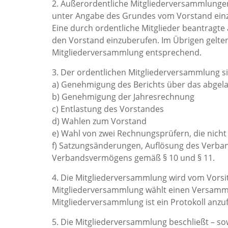
2. Außerordentliche Mitgliederversammlungen 
unter Angabe des Grundes vom Vorstand ein
Eine durch ordentliche Mitglieder beantragt
den Vorstand einzuberufen. Im Übrigen gelte
Mitgliederversammlung entsprechend.
3. Der ordentlichen Mitgliederversammlung s
a) Genehmigung des Berichts über das abgel
b) Genehmigung der Jahresrechnung
c) Entlastung des Vorstandes
d) Wahlen zum Vorstand
e) Wahl von zwei Rechnungsprüfern, die nic
f) Satzungsänderungen, Auflösung des Verban
Verbandsvermögens gemäß § 10 und § 11.
4. Die Mitgliederversammlung wird vom Vorsit
Mitgliederversammlung wählt einen Versammlu
Mitgliederversammlung ist ein Protokoll anzu
5. Die Mitgliederversammlung beschließt – so