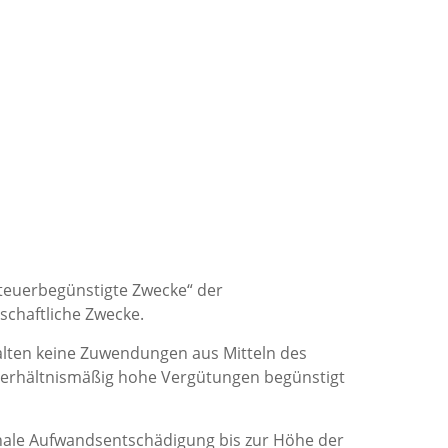
Steuerbegünstigte Zwecke“ der
tschaftliche Zwecke.
alten keine Zuwendungen aus Mitteln des
nverhältnismäßig hohe Vergütungen begünstigt
chale Aufwandsentschädigung bis zur Höhe der