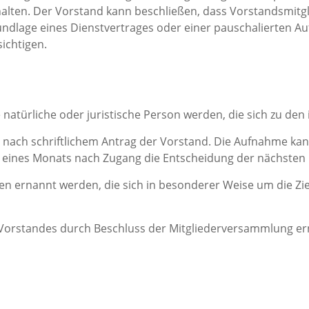
halten. Der Vorstand kann beschließen, dass Vorstandsmit
rundlage eines Dienstvertrages oder einer pauschalierten 
sichtigen.
 natürliche oder juristische Person werden, die sich zu den 
et nach schriftlichem Antrag der Vorstand. Die Aufnahme 
 eines Monats nach Zugang die Entscheidung der nächsten
en ernannt werden, die sich in besonderer Weise um die Zi
 Vorstandes durch Beschluss der Mitgliederversammlung er