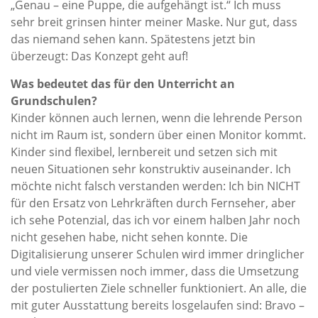
„Genau – eine Puppe, die aufgehängt ist.“ Ich muss
sehr breit grinsen hinter meiner Maske. Nur gut, dass
das niemand sehen kann. Spätestens jetzt bin
überzeugt: Das Konzept geht auf!
Was bedeutet das für den Unterricht an
Grundschulen?
Kinder können auch lernen, wenn die lehrende Person
nicht im Raum ist, sondern über einen Monitor kommt.
Kinder sind flexibel, lernbereit und setzen sich mit
neuen Situationen sehr konstruktiv auseinander. Ich
möchte nicht falsch verstanden werden: Ich bin NICHT
für den Ersatz von Lehrkräften durch Fernseher, aber
ich sehe Potenzial, das ich vor einem halben Jahr noch
nicht gesehen habe, nicht sehen konnte. Die
Digitalisierung unserer Schulen wird immer dringlicher
und viele vermissen noch immer, dass die Umsetzung
der postulierten Ziele schneller funktioniert. An alle, die
mit guter Ausstattung bereits losgelaufen sind: Bravo –