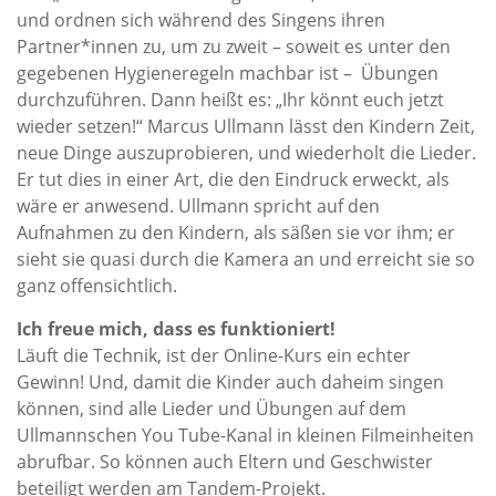
und ordnen sich während des Singens ihren
Partner*innen zu, um zu zweit – soweit es unter den
gegebenen Hygieneregeln machbar ist – Übungen
durchzuführen. Dann heißt es: „Ihr könnt euch jetzt
wieder setzen!“ Marcus Ullmann lässt den Kindern Zeit,
neue Dinge auszuprobieren, und wiederholt die Lieder.
Er tut dies in einer Art, die den Eindruck erweckt, als
wäre er anwesend. Ullmann spricht auf den
Aufnahmen zu den Kindern, als säßen sie vor ihm; er
sieht sie quasi durch die Kamera an und erreicht sie so
ganz offensichtlich.
Ich freue mich, dass es funktioniert!
Läuft die Technik, ist der Online-Kurs ein echter
Gewinn! Und, damit die Kinder auch daheim singen
können, sind alle Lieder und Übungen auf dem
Ullmannschen You Tube-Kanal in kleinen Filmeinheiten
abrufbar. So können auch Eltern und Geschwister
beteiligt werden am Tandem-Projekt.