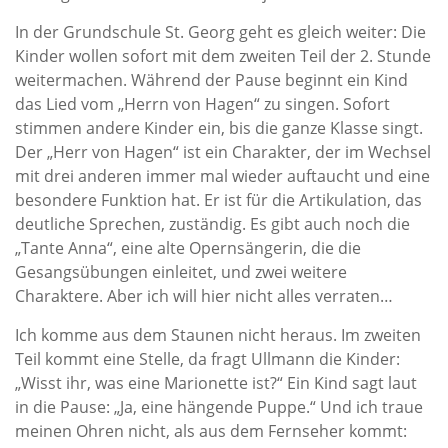
In der Grundschule St. Georg geht es gleich weiter: Die
Kinder wollen sofort mit dem zweiten Teil der 2. Stunde
weitermachen. Während der Pause beginnt ein Kind
das Lied vom „Herrn von Hagen“ zu singen. Sofort
stimmen andere Kinder ein, bis die ganze Klasse singt.
Der „Herr von Hagen“ ist ein Charakter, der im Wechsel
mit drei anderen immer mal wieder auftaucht und eine
besondere Funktion hat. Er ist für die Artikulation, das
deutliche Sprechen, zuständig. Es gibt auch noch die
„Tante Anna“, eine alte Opernsängerin, die die
Gesangsübungen einleitet, und zwei weitere
Charaktere. Aber ich will hier nicht alles verraten…
Ich komme aus dem Staunen nicht heraus. Im zweiten
Teil kommt eine Stelle, da fragt Ullmann die Kinder:
„Wisst ihr, was eine Marionette ist?“ Ein Kind sagt laut
in die Pause: „Ja, eine hängende Puppe.“ Und ich traue
meinen Ohren nicht, als aus dem Fernseher kommt: