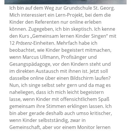
Ich bin auf dem Weg zur Grundschule St. Georg.
Mich interessiert ein Lern-Projekt, bei dem die
Kinder den Referenten nur online erleben
können. Zugegeben, ich bin skeptisch. Ich kenne
den Kurs „Gemeinsam lernen Kinder Singen“ mit
12
Präsenz
-Einheiten. Mehrfach habe ich
beobachtet, wie Kinder begeistert mitmachen,
wenn Marcus Ullmann, Profisänger und
Gesangspädagoge, vor den Kindern steht und
im direkten Austausch mit ihnen ist. Jetzt soll
dasselbe online über einen Bildschirm laufen?
Nun, ich singe selbst sehr gern und da mag es
naheliegen, dass ich mich leicht begeistern
lasse, wenn Kinder mit offensichtlichem Spaß
gemeinsam ihre Stimmen erklingen lassen. Ich
bin aber gerade deshalb auch umso kritischer,
wenn Kinder selbstständig, zwar in
Gemeinschaft, aber vor einem Monitor lernen