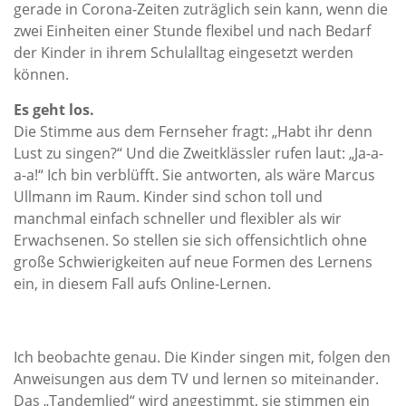
gerade in Corona-Zeiten zuträglich sein kann, wenn die
zwei Einheiten einer Stunde flexibel und nach Bedarf
der Kinder in ihrem Schulalltag eingesetzt werden
können.
Es geht los.
Die Stimme aus dem Fernseher fragt: „Habt ihr denn
Lust zu singen?“ Und die Zweitklässler rufen laut: „Ja-a-
a-a!“ Ich bin verblüfft. Sie antworten, als wäre Marcus
Ullmann im Raum. Kinder sind schon toll und
manchmal einfach schneller und flexibler als wir
Erwachsenen. So stellen sie sich offensichtlich ohne
große Schwierigkeiten auf neue Formen des Lernens
ein, in diesem Fall aufs Online-Lernen.
Ich beobachte genau. Die Kinder singen mit, folgen den
Anweisungen aus dem TV und lernen so miteinander.
Das „Tandemlied“ wird angestimmt, sie stimmen ein