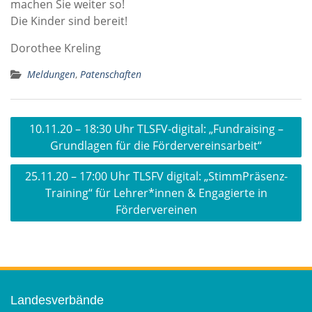
machen Sie weiter so!
Die Kinder sind bereit!
Dorothee Kreling
Meldungen
,
Patenschaften
Beitragsnavigation
10.11.20 – 18:30 Uhr TLSFV-digital: „Fundraising –
Grundlagen für die Fördervereinsarbeit“
25.11.20 – 17:00 Uhr TLSFV digital: „StimmPräsenz-
Training“ für Lehrer*innen & Engagierte in
Fördervereinen
Landesverbände