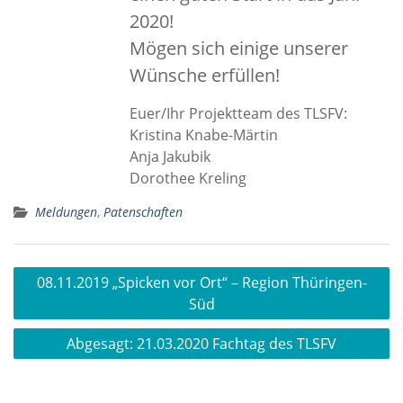
2020!
Mögen sich einige unserer
Wünsche erfüllen!
Euer/Ihr Projektteam des TLSFV:
Kristina Knabe-Märtin
Anja Jakubik
Dorothee Kreling
Meldungen
,
Patenschaften
Beitragsnavigation
08.11.2019 „Spicken vor Ort“ – Region Thüringen-
Süd
Abgesagt: 21.03.2020 Fachtag des TLSFV