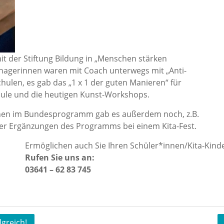
t der Stiftung Bildung in „Menschen stärken
nagerinnen waren mit Coach unterwegs mit „Anti-
ulen, es gab das „1 x 1 der guten Manieren“ für
hule und die heutigen Kunst-Workshops.
nnen im Bundesprogramm gab es außerdem noch, z.B.
r Ergänzungen des Programms bei einem Kita-Fest.
Ermöglichen auch Sie Ihren Schüler*innen/Kita-Kind
Rufen Sie uns an:
03641 – 62 83 745
greich!