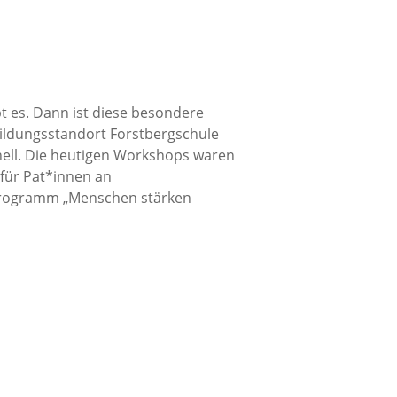
 es. Dann ist diese besondere
ildungsstandort Forstbergschule
hnell. Die heutigen Workshops waren
 für Pat*innen an
programm „Menschen stärken