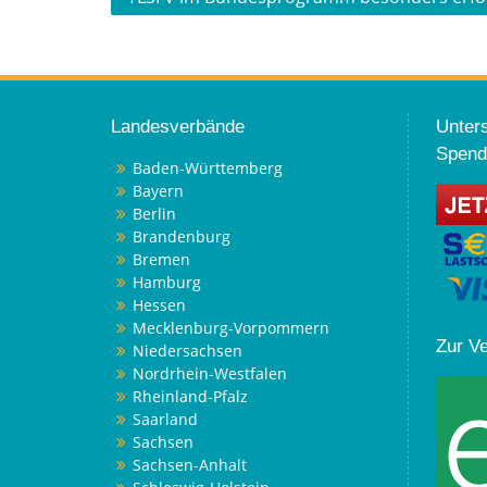
Landesverbände
Unters
Spend
Baden-Württemberg
Bayern
Berlin
Brandenburg
Bremen
Hamburg
Hessen
Mecklenburg-Vorpommern
Zur V
Niedersachsen
Nordrhein-Westfalen
Rheinland-Pfalz
Saarland
Sachsen
Sachsen-Anhalt