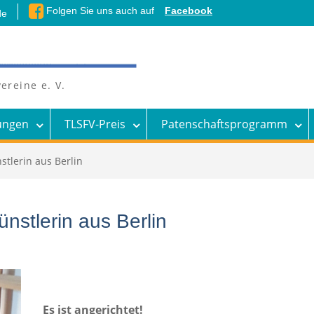
Folgen Sie uns auch auf
Facebook
de
ereine e. V.
ungen
TLSFV-Preis
Patenschaftsprogramm
tlerin aus Berlin
nstlerin aus Berlin
Es ist angerichtet!