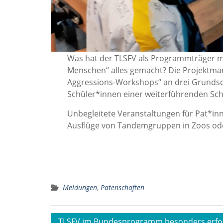
Was hat der TLSFV als Programmträger mi
Menschen“ alles gemacht? Die Projektma
Aggressions-Workshops“ an drei Grundsch
Schüler*innen einer weiterführenden Sc
Unbegleitete Veranstaltungen für Pat*i
Ausflüge von Tandemgruppen in Zoos ode
Meldungen
,
Patenschaften
Beitragsnavigation
TLSFV im Bundesprogramm besonders erfol