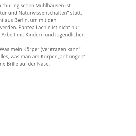
im thüringischen Mühlhausen ist
ltur und Naturwissenschaften“ statt.
t aus Berlin, um mit den
erden. Pantea Lachin ist nicht nur
e Arbeit mit Kindern und Jugendlichen
Was mein Körper (ver)tragen kann“.
alles, was man am Körper „anbringen“
ne Brille auf der Nase.