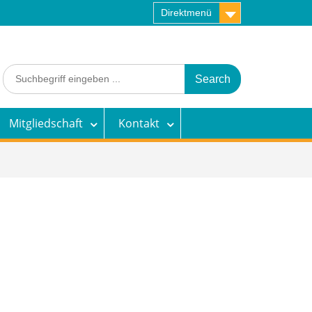
Direktmenü
Search
for:
Mitgliedschaft
Kontakt