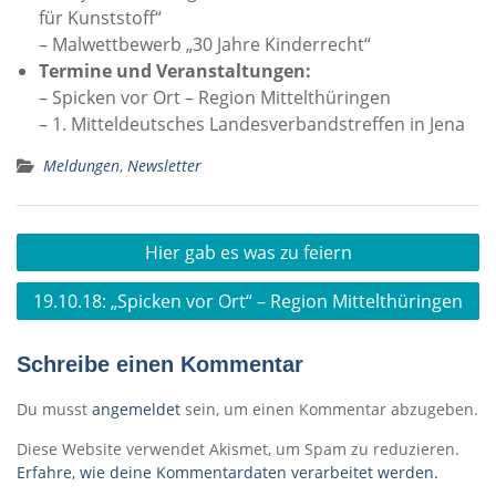
für Kunststoff“
– Malwettbewerb „30 Jahre Kinderrecht“
Termine und Veranstaltungen:
– Spicken vor Ort – Region Mittelthüringen
– 1. Mitteldeutsches Landesverbandstreffen in Jena
Meldungen
,
Newsletter
Beitragsnavigation
Hier gab es was zu feiern
19.10.18: „Spicken vor Ort“ – Region Mittelthüringen
Schreibe einen Kommentar
Du musst
angemeldet
sein, um einen Kommentar abzugeben.
Diese Website verwendet Akismet, um Spam zu reduzieren.
Erfahre, wie deine Kommentardaten verarbeitet werden.