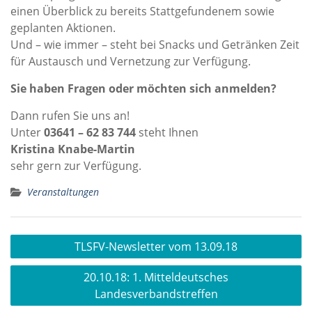
einen Überblick zu bereits Stattgefundenem sowie
geplanten Aktionen.
Und – wie immer – steht bei Snacks und Getränken Zeit
für Austausch und Vernetzung zur Verfügung.
Sie haben Fragen oder möchten sich anmelden?
Dann rufen Sie uns an!
Unter
03641 – 62 83 744
steht Ihnen
Kristina Knabe-Martin
sehr gern zur Verfügung.
Veranstaltungen
Beitragsnavigation
TLSFV-Newsletter vom 13.09.18
20.10.18: 1. Mitteldeutsches
Landesverbandstreffen