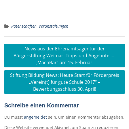
Patenschaften
,
Veranstaltungen
Beitragsnavigation
News aus der Ehrenamtsagentur der
Bürgerstiftung Weimar: Tipps und Angebote ….
„MachBar“ am 15. Februar!
Stiftung Bildung News: Heute Start für Förderpreis
„Verein(t) für gute Schule 2017“ –
Bewerbungsschluss 30. April!
Schreibe einen Kommentar
Du musst
angemeldet
sein, um einen Kommentar abzugeben.
Diese Website verwendet Akismet, um Spam zu reduzieren.