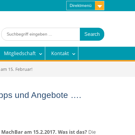
Direktmenü
Search
for:
Mitgliedschaft
Kontakt
am 15. Februar!
ipps und Angebote ….
r MachBar am 15.2.2017. Was ist das?
Die