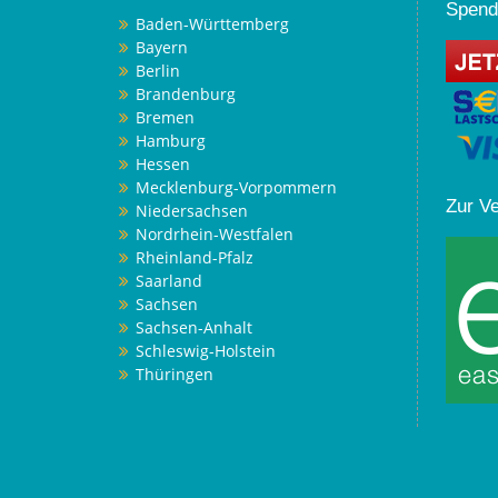
Spend
Baden-Württemberg
Bayern
Berlin
Brandenburg
Bremen
Hamburg
Hessen
Mecklenburg-Vorpommern
Zur V
Niedersachsen
Nordrhein-Westfalen
Rheinland-Pfalz
Saarland
Sachsen
Sachsen-Anhalt
Schleswig-Holstein
Thüringen