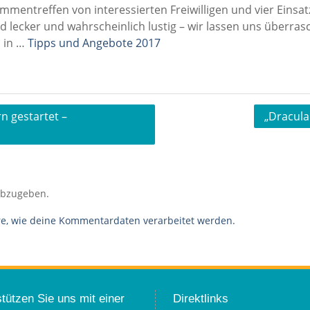
entreffen von interessierten Freiwilligen und vier Einsatz
wird lecker und wahrscheinlich lustig – wir lassen uns überr
 in …
Tipps und Angebote 2017
n gestartet –
„Dracula
abzugeben.
re, wie deine Kommentardaten verarbeitet werden.
tützen Sie uns mit einer
Direktlinks