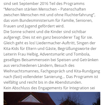
sind seit September 2016 Teil des Programms
“Menschen stärken Menschen – Patenschaften
zwischen Menschen mit und ohne Fluchterfahrung”,
das vom Bundesministerium für Familie, Senioren,
Frauen und Jugend gefördert wird.
Die Sonne scheint und die Kinder sind sichtbar
aufgeregt. Dies ist ein ganz besonderer Tag für sie.
Gleich geht es los! Liedermacher-Auftritt, Singen der
Kita-Kids für Eltern und Gäste, Begrüßungsworte der
Leiterin Frau Helbig, Adventsmarkt und Tombola,
geselliges Beisammensein bei Speisen und Getränken
aus verschiedenen Ländern, Besuch des
Weihnachtsmannes, Fachgespräch und Kita-Rundgang
nach (fast) vollendeter Sanierung… Das Programm ist
vielfältig und reicht bis in die Abendstunden.
Kein Abschluss des Engagemen
ts für Integration sei