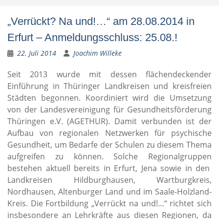
„Verrückt? Na und!…“ am 28.08.2014 in
Erfurt – Anmeldungsschluss: 25.08.!
22. Juli 2014
Joachim Willeke
Seit 2013 wurde mit dessen flächendeckender
Einführung in Thüringer Landkreisen und kreisfreien
Städten begonnen. Koordiniert wird die Umsetzung
von der Landesvereinigung für Gesundheitsförderung
Thüringen e.V. (AGETHUR). Damit verbunden ist der
Aufbau von regionalen Netzwerken für psychische
Gesundheit, um Bedarfe der Schulen zu diesem Thema
aufgreifen zu können. Solche Regionalgruppen
bestehen aktuell bereits in Erfurt, Jena sowie in den
Landkreisen Hildburghausen, Wartburgkreis,
Nordhausen, Altenburger Land und im Saale-Holzland-
Kreis. Die Fortbildung „Verrückt na und!…“ richtet sich
insbesondere an Lehrkräfte aus diesen Regionen, da