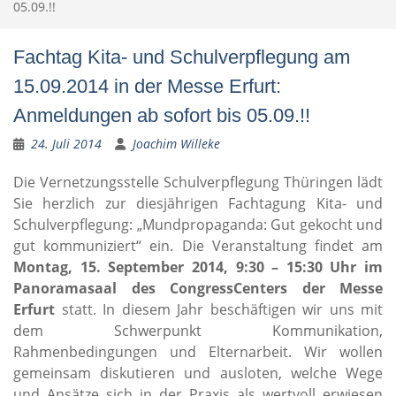
05.09.!!
Fachtag Kita- und Schulverpflegung am
15.09.2014 in der Messe Erfurt:
Anmeldungen ab sofort bis 05.09.!!
24. Juli 2014
Joachim Willeke
Die Vernetzungsstelle Schulverpflegung Thüringen lädt
Sie herzlich zur diesjährigen Fachtagung Kita- und
Schulverpflegung: „Mundpropaganda: Gut gekocht und
gut kommuniziert“ ein. Die Veranstaltung findet am
Montag, 15. September 2014, 9:30 – 15:30 Uhr im
Panoramasaal des CongressCenters der Messe
Erfurt
statt. In diesem Jahr beschäftigen wir uns mit
dem Schwerpunkt Kommunikation,
Rahmenbedingungen und Elternarbeit. Wir wollen
gemeinsam diskutieren und ausloten, welche Wege
und Ansätze sich in der Praxis als wertvoll erwiesen