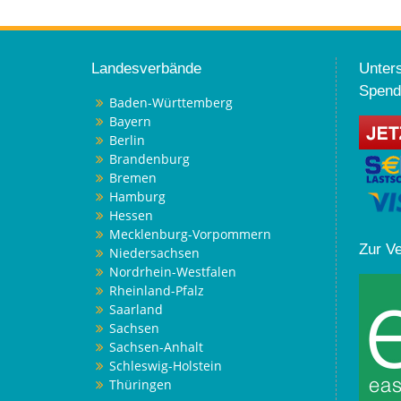
Landesverbände
Unters
Spend
Baden-Württemberg
Bayern
Berlin
Brandenburg
Bremen
Hamburg
Hessen
Mecklenburg-Vorpommern
Zur V
Niedersachsen
Nordrhein-Westfalen
Rheinland-Pfalz
Saarland
Sachsen
Sachsen-Anhalt
Schleswig-Holstein
Thüringen