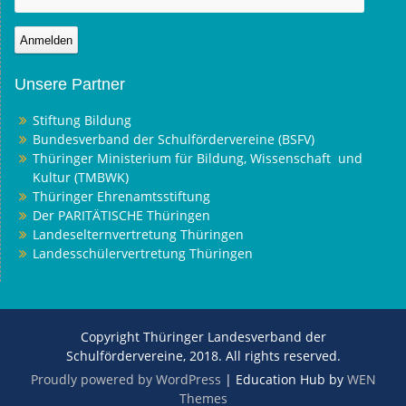
Unsere Partner
Stiftung Bildung
Bundesverband der Schulfördervereine (BSFV)
Thüringer Ministerium für Bildung, Wissenschaft und
Kultur (TMBWK)
Thüringer Ehrenamtsstiftung
Der PARITÄTISCHE Thüringen
Landeselternvertretung Thüringen
Landesschülervertretung Thüringen
Copyright Thüringer Landesverband der
Schulfördervereine, 2018. All rights reserved.
Proudly powered by WordPress
|
Education Hub by
WEN
Themes