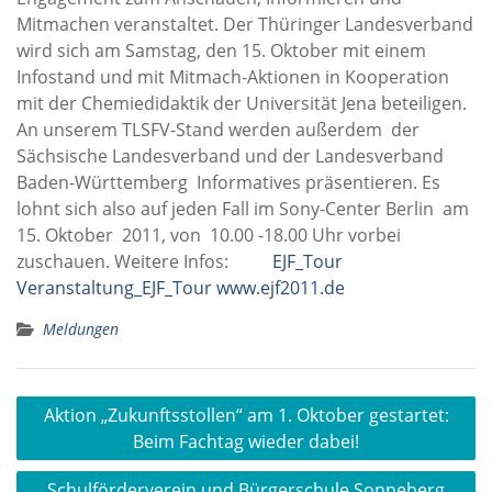
Mitmachen veranstaltet. Der Thüringer Landesverband
wird sich am Samstag, den 15. Oktober mit einem
Infostand und mit Mitmach-Aktionen in Kooperation
mit der Chemiedidaktik der Universität Jena beteiligen.
An unserem TLSFV-Stand werden außerdem der
Sächsische Landesverband und der Landesverband
Baden-Württemberg Informatives präsentieren. Es
lohnt sich also auf jeden Fall im Sony-Center Berlin am
15. Oktober 2011, von 10.00 -18.00 Uhr vorbei
zuschauen. Weitere Infos:
EJF_Tour
Veranstaltung_EJF_Tour
www.ejf2011.de
Meldungen
Beitragsnavigation
Aktion „Zukunftsstollen“ am 1. Oktober gestartet:
Beim Fachtag wieder dabei!
Schulförderverein und Bürgerschule Sonneberg