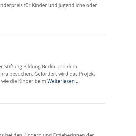
onderpreis für Kinder und Jugendliche oder
 Stiftung Bildung Berlin und dem
ra besuchen. Gefördert wird das Projekt
wie die Kinder beim
Weiterlesen …
l los bei den Kindern und Erzieherinnen der