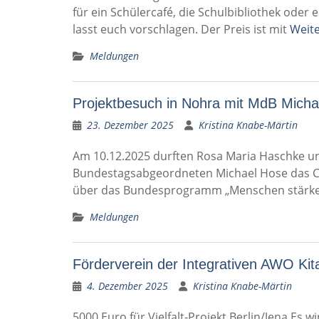
für ein Schülercafé, die Schulbibliothek oder
lasst euch vorschlagen. Der Preis ist mit
Weit
Meldungen
Projektbesuch in Nohra mit MdB Micha
23. Dezember 2025
Kristina Knabe-Märtin
Am 10.12.2025 durften Rosa Maria Haschke un
Bundestagsabgeordneten Michael Hose das Ch
über das Bundesprogramm „Menschen stärken
Meldungen
Förderverein der Integrativen AWO Kit
4. Dezember 2025
Kristina Knabe-Märtin
5000 Euro für Vielfalt-Projekt Berlin/Jena Es w