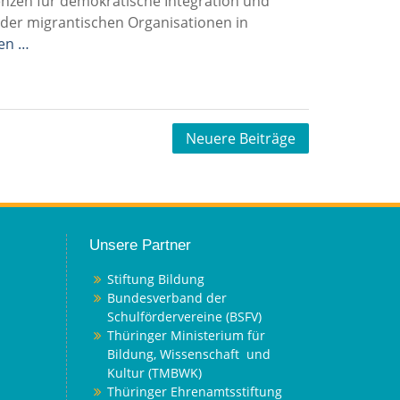
enzen für demokratische Integration und
d der migrantischen Organisationen in
sen …
Neuere Beiträge
Unsere Partner
Stiftung Bildung
Bundesverband der
Schulfördervereine (BSFV)
Thüringer Ministerium für
Bildung, Wissenschaft und
Kultur (TMBWK)
Thüringer Ehrenamtsstiftung