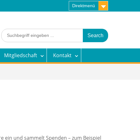
Direktmenü
Search
for:
Mitgliedschaft
Kontakt
ere ein und sammelt Spenden – zum Beispiel