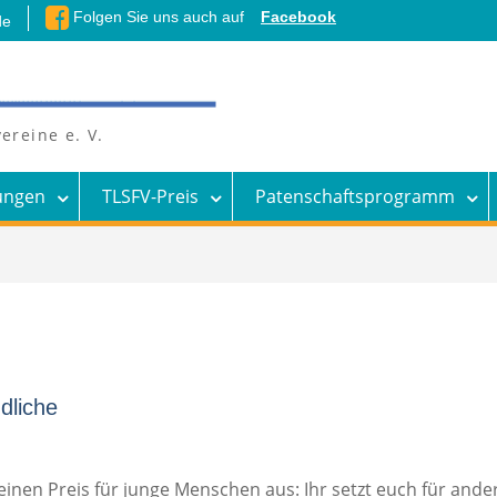
Folgen Sie uns auch auf
Facebook
de
ereine e. V.
ungen
TLSFV-Preis
Patenschaftsprogramm
dliche
inen Preis für junge Menschen aus: Ihr setzt euch für and