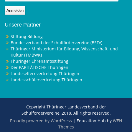
Unsere Partner
Stiftung Bildung
Bundesverband der Schulfördervereine (BSFV)
Thüringer Ministerium für Bildung, Wissenschaft und
Kultur (TMBWK)
Thüringer Ehrenamtsstiftung
Der PARITÄTISCHE Thüringen
Landeselternvertretung Thüringen
Landesschülervertretung Thüringen
Copyright Thüringer Landesverband der
Schulfördervereine, 2018. All rights reserved.
Proudly powered by WordPress
|
Education Hub by
WEN
Themes