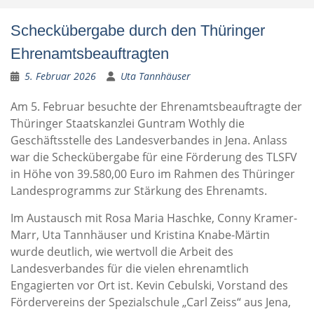
Scheckübergabe durch den Thüringer
Ehrenamtsbeauftragten
5. Februar 2026
Uta Tannhäuser
Am 5. Februar besuchte der Ehrenamtsbeauftragte der
Thüringer Staatskanzlei Guntram Wothly die
Geschäftsstelle des Landesverbandes in Jena. Anlass
war die Scheckübergabe für eine Förderung des TLSFV
in Höhe von 39.580,00 Euro im Rahmen des Thüringer
Landesprogramms zur Stärkung des Ehrenamts.
Im Austausch mit Rosa Maria Haschke, Conny Kramer-
Marr, Uta Tannhäuser und Kristina Knabe-Märtin
wurde deutlich, wie wertvoll die Arbeit des
Landesverbandes für die vielen ehrenamtlich
Engagierten vor Ort ist. Kevin Cebulski, Vorstand des
Fördervereins der Spezialschule „Carl Zeiss“ aus Jena,