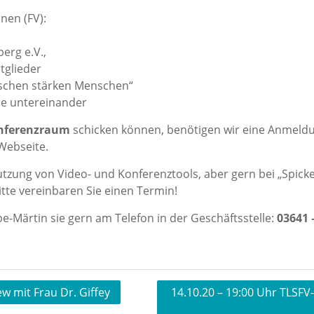
nen (FV):
erg e.V.,
tglieder
chen stärken Menschen“
ne untereinander
onferenzraum
schicken können, benötigen wir eine Anmeld
Webseite.
Nutzung von Video- und Konferenztools, aber gern bei „Spicke
Bitte vereinbaren Sie einen Termin!
e-Märtin sie gern am Telefon in der Geschäftsstelle:
03641 
w mit Frau Dr. Giffey
14.10.20 – 19:00 Uhr TLSFV-