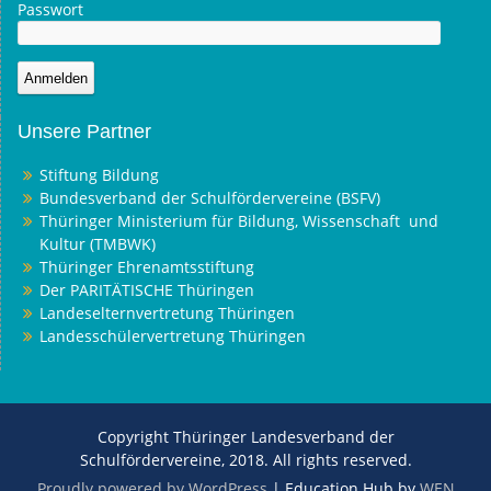
Passwort
Unsere Partner
Stiftung Bildung
Bundesverband der Schulfördervereine (BSFV)
Thüringer Ministerium für Bildung, Wissenschaft und
Kultur (TMBWK)
Thüringer Ehrenamtsstiftung
Der PARITÄTISCHE Thüringen
Landeselternvertretung Thüringen
Landesschülervertretung Thüringen
Copyright Thüringer Landesverband der
Schulfördervereine, 2018. All rights reserved.
Proudly powered by WordPress
|
Education Hub by
WEN