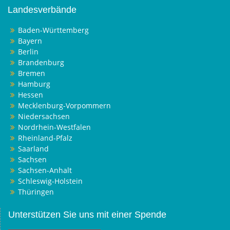
Landesverbände
Baden-Württemberg
Bayern
Berlin
Brandenburg
Bremen
Hamburg
Hessen
Mecklenburg-Vorpommern
Niedersachsen
Nordrhein-Westfalen
Rheinland-Pfalz
Saarland
Sachsen
Sachsen-Anhalt
Schleswig-Holstein
Thüringen
Unterstützen Sie uns mit einer Spende