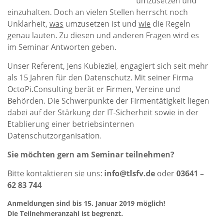
umzusetzen und
einzuhalten. Doch an vielen Stellen herrscht noch
Unklarheit,
was
umzusetzen ist und
wie
die Regeln
genau lauten. Zu diesen und anderen Fragen wird es
im Seminar Antworten geben.
Unser Referent, Jens Kubieziel, engagiert sich seit mehr
als 15 Jahren für den Datenschutz. Mit seiner Firma
OctoPi.Consulting berät er Firmen, Vereine und
Behörden. Die Schwerpunkte der Firmentätigkeit liegen
dabei auf der Stärkung der IT-Sicherheit sowie in der
Etablierung einer betriebsinternen
Datenschutzorganisation.
Sie möchten gern am Seminar teilnehmen?
Bitte kontaktieren sie uns:
info@tlsfv.de
oder
03641 –
62 83 744
Anmeldungen sind bis 15. Januar 2019 möglich!
Die Teilnehmeranzahl ist begrenzt.