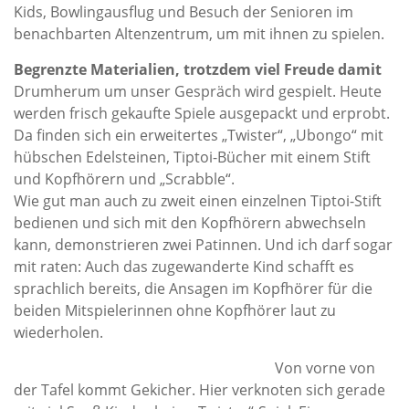
Kids, Bowlingausflug und Besuch der Senioren im
benachbarten Altenzentrum, um mit ihnen zu spielen.
Begrenzte Materialien, trotzdem viel Freude damit
Drumherum um unser Gespräch wird gespielt. Heute
werden frisch gekaufte Spiele ausgepackt und erprobt.
Da finden sich ein erweitertes „Twister“, „Ubongo“ mit
hübschen Edelsteinen, Tiptoi-Bücher mit einem Stift
und Kopfhörern und „Scrabble“.
Wie gut man auch zu zweit einen einzelnen Tiptoi-Stift
bedienen und sich mit den Kopfhörern abwechseln
kann, demonstrieren zwei Patinnen. Und ich darf sogar
mit raten: Auch das zugewanderte Kind schafft es
sprachlich bereits, die Ansagen im Kopfhörer für die
beiden Mitspielerinnen ohne Kopfhörer laut zu
wiederholen.
Von vorne von
der Tafel kommt Gekicher. Hier verknoten sich gerade