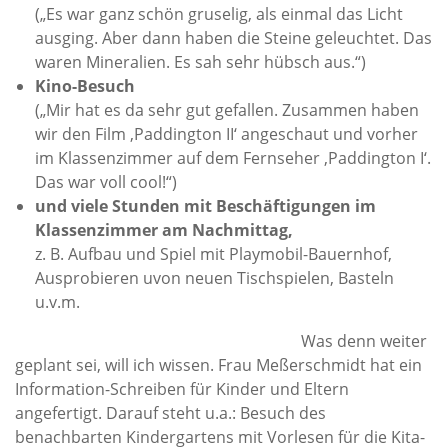
(„Es war ganz schön gruselig, als einmal das Licht
ausging. Aber dann haben die Steine geleuchtet. Das
waren Mineralien. Es sah sehr hübsch aus.“)
Kino-Besuch
(„Mir hat es da sehr gut gefallen. Zusammen haben
wir den Film ‚Paddington II‘ angeschaut und vorher
im Klassenzimmer auf dem Fernseher ‚Paddington I‘.
Das war voll cool!“)
und viele Stunden mit Beschäftigungen im
Klassenzimmer am Nachmittag,
z. B. Aufbau und Spiel mit Playmobil-Bauernhof,
Ausprobieren uvon neuen Tischspielen, Basteln
u.v.m.
Was denn weiter
geplant sei, will ich wissen. Frau Meßerschmidt hat ein
Information-Schreiben für Kinder und Eltern
angefertigt. Darauf steht u.a.: Besuch des
benachbarten Kindergartens mit Vorlesen für die Kita-