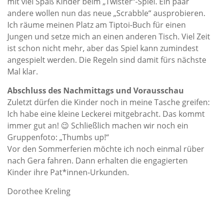
mit viel Spaß Kinder beim „Twister“-Spiel. Ein paar
andere wollen nun das neue „Scrabble“ ausprobieren.
Ich räume meinen Platz am Tiptoi-Buch für einen
Jungen und setze mich an einen anderen Tisch. Viel Zeit
ist schon nicht mehr, aber das Spiel kann zumindest
angespielt werden. Die Regeln sind damit fürs nächste
Mal klar.
Abschluss des Nachmittags und Vorausschau
Zuletzt dürfen die Kinder noch in meine Tasche greifen:
Ich habe eine kleine Leckerei mitgebracht. Das kommt
immer gut an! 😉 Schließlich machen wir noch ein
Gruppenfoto: „Thumbs up!“
Vor den Sommerferien möchte ich noch einmal rüber
nach Gera fahren. Dann erhalten die engagierten
Kinder ihre Pat*innen-Urkunden.
Dorothee Kreling