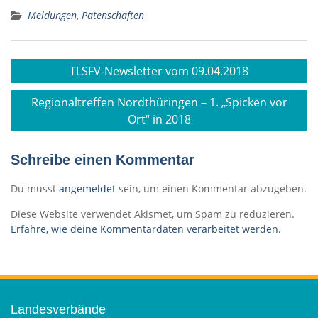
Meldungen
,
Patenschaften
Beitragsnavigation
TLSFV-Newsletter vom 09.04.2018
Regionaltreffen Nordthüringen – 1. „Spicken vor
Ort“ in 2018
Schreibe einen Kommentar
Du musst
angemeldet
sein, um einen Kommentar abzugeben.
Diese Website verwendet Akismet, um Spam zu reduzieren.
Erfahre, wie deine Kommentardaten verarbeitet werden.
Landesverbände