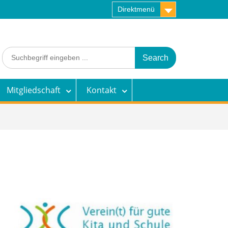
Direktmenü
Search
for:
Mitgliedschaft
Kontakt