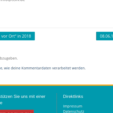
 vor Ort“ in 2018
08.06.
abzugeben.
re, wie deine Kommentardaten verarbeitet werden.
tützen Sie uns mit einer
Direktlinks
e
Impressum
Datenschutz