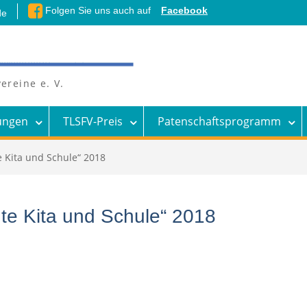
Folgen Sie uns auch auf
Facebook
de
ereine e. V.
ungen
TLSFV-Preis
Patenschaftsprogramm
te Kita und Schule“ 2018
gute Kita und Schule“ 2018