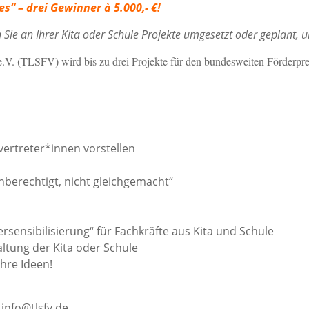
s“ – drei Gewinner à 5.000,- €!
en Sie an Ihrer Kita oder Schule Projekte umgesetzt oder geplant
.V. (TLSFV) wird bis zu drei Projekte für den bundesweiten Förderprei
vertreter*innen vorstellen
berechtigt, nicht gleichgemacht“
sensibilisierung“ für Fachkräfte aus Kita und Schule
ltung der Kita oder Schule
ihre Ideen!
 info@tlsfv.de