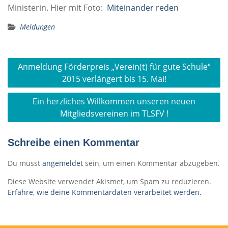
Ministerin. Hier mit Foto:
Miteinander reden
Meldungen
Beitragsnavigation
Anmeldung Förderpreis „Verein(t) für gute Schule“
2015 verlängert bis 15. Mai!
Ein herzliches Willkommen unseren neuen
Mitgliedsvereinen im TLSFV !
Schreibe einen Kommentar
Du musst
angemeldet
sein, um einen Kommentar abzugeben.
Diese Website verwendet Akismet, um Spam zu reduzieren.
Erfahre, wie deine Kommentardaten verarbeitet werden.