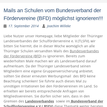
Mails an Schulen vom Bundesverband der
Fördervereine (BFD) möglichst ignorieren!!!
17. September 2014
Joachim Willeke
Liebe Nutzer unser Homepage, liebe Mitglieder der Thüringer
Landesverbandes der Schulfördervereine e. V.(TLSFV), wir
bitten Sie hiermit, die in dieser Woche womöglich an alle
Thüringer Schulen versandten Mails des
Bundesverbandes
der Fördervereine (BFD)
zu ignorieren. Bereits zum
wiederholten Male machen wir als Landesverband darauf
aufmerksam. Da der Thüringer Landesverband seinen
Mitgliedern eine eigene Gruppenversicherung anbietet,
sollten Sie dieser erneuten Werbungsmail des BFD keine
Beachtung schenken! Sie führte auch dieses Mal zu
unnötigen Irritationen bei den Fördervereinen im Land. So
erhielten wir bereits entsprechende Anfragen von
Mitgliedsvereinen. Sie dürfen sicher sein, dass in den
Gremien des
Landesverbandes
sowie im
Bundesverband der
Schulfördervereine e.V.( BSFV)
diese Thematik weiter beraten