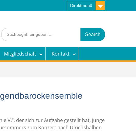
Direktmenü
Search
for:
Mitgliedschaft
Kontakt
Jugendbarockensemble
V.“, der sich zur Aufgabe gestellt hat, junge
Kultursommers zum Konzert nach Ulrichshalben