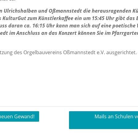
n Ulrichshalben und Oßmannstedt die herausragenden Kün
 KulturGut zum Künstlerkaffee ein um 15:45 Uhr gibt das 
luss daran ca. 16:15 Uhr kann man sich auf eine poetisc
dt im Anschluss an das Konzert können Sie im Pfarrgarte
nterstützung des Orgelbauvereins Oßmannstedt e.V
 neuen Gewand!
Mails an Schulen 