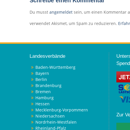
Schreibe einen Kommentar
Du musst
angemeldet
sein, um einen Kommentar 
verwendet Akismet, um Spam zu reduzieren.
Erfah
Landesverbände
Unters
Spend
Baden-Württemberg
Bayern
Berlin
Brandenburg
Bremen
Hamburg
Hessen
Mecklenburg-Vorpommern
Zur V
Niedersachsen
Nordrhein-Westfalen
Rheinland-Pfalz