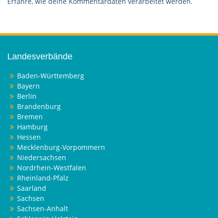
Erfahre, wie deine Kommentardaten verarbeitet werden.
Landesverbände
Baden-Württemberg
Bayern
Berlin
Brandenburg
Bremen
Hamburg
Hessen
Mecklenburg-Vorpommern
Niedersachsen
Nordrhein-Westfalen
Rheinland-Pfalz
Saarland
Sachsen
Sachsen-Anhalt