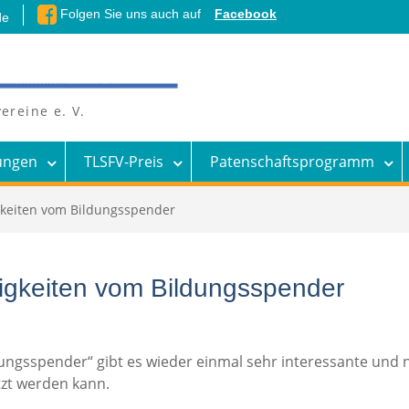
Folgen Sie uns auch auf
Facebook
de
ereine e. V.
ungen
TLSFV-Preis
Patenschaftsprogramm
gkeiten vom Bildungsspender
uigkeiten vom Bildungsspender
ungsspender“ gibt es wieder einmal sehr interessante und 
tzt werden kann.