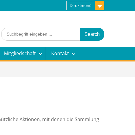
Direktmenü
Search
for:
Mitgliedschaft
Kontakt
nützliche Aktionen, mit denen die Sammlung