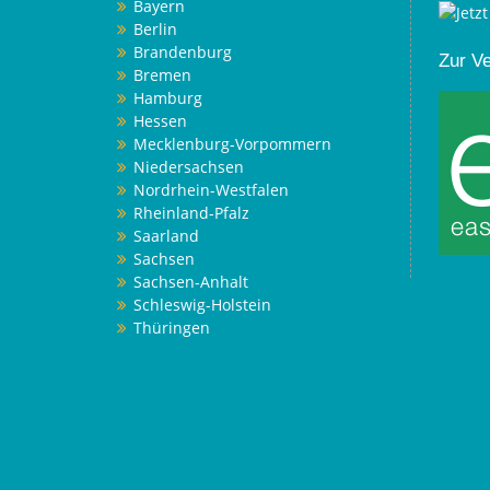
Bayern
Berlin
Brandenburg
Zur V
Bremen
Hamburg
Hessen
Mecklenburg-Vorpommern
Niedersachsen
Nordrhein-Westfalen
Rheinland-Pfalz
Saarland
Sachsen
Sachsen-Anhalt
Schleswig-Holstein
Thüringen