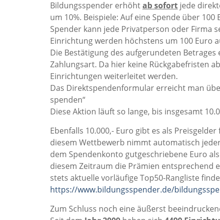
Bildungsspender erhöht
ab sofort
jede direk
um 10%. Beispiele: Auf eine Spende über 100
Spender kann jede Privatperson oder Firma se
Einrichtung werden höchstens um 100 Euro a
Die Bestätigung des aufgerundeten Betrages 
Zahlungsart. Da hier keine Rückgabefristen
Einrichtungen weiterleitet werden.
Das Direktspendenformular erreicht man über 
spenden“
Diese Aktion läuft so lange, bis insgesamt 10.
Ebenfalls 10.000,- Euro gibt es als Preisgelde
diesem Wettbewerb nimmt automatisch jeder be
dem Spendenkonto gutgeschriebene Euro als 
diesem Zeitraum die Prämien entsprechend ein
stets aktuelle vorläufige Top50-Rangliste fin
https://www.bildungsspender.de/bildungsspe
Zum Schluss noch eine äußerst beeindrucken