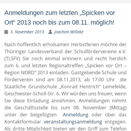
Anmeldungen zum letzten „Spicken vor
Ort“ 2013 noch bis zum 08.11. möglich!
3. November 2013
Joachim Willeke
Nach hoffentlich erholsamen Herbstferien möchte der
Thüringer Landesverband der Schulfördervereine e.V.
(TLSFV) Sie noch einmal erinnern und recht herzlich
zum 6. und letzten Regionaltreffen „Spicken vor Ort –
Region NORD“ 2013 einladen. Gastgebende Schule und
Förderverein sind am 08.11.2013, ab 17.00 Uhr die
Staatliche Grundschule „Konrad Hentrich“ Leinefelde,
Geschwister-Scholl-Str. 6. Wir würden uns freuen, wenn
Sie diese Einladung annehmen. Anmeldungen nimmt
die Geschäftsstelle bis zum 08. November (Mittag)
unter der beigefügten
Anmeldung
oder über das
Kontaktformular
veranstaltungsanmeldung
entgegen.
Als dritte Möglichkeit bieten wir den Griff zum Telefon