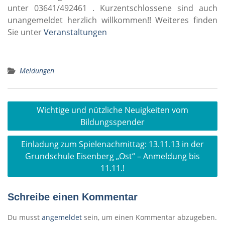
unter 03641/492461 . Kurzentschlossene sind auch
unangemeldet herzlich willkommen!! Weiteres finden
Sie unter
Veranstaltungen
Meldungen
Beitragsnavigation
Wichtige und nützliche Neuigkeiten vom
Bildungsspender
Einladung zum Spielenachmittag: 13.11.13 in der
Grundschule Eisenberg „Ost“ – Anmeldung bis
11.11.!
Schreibe einen Kommentar
Du musst
angemeldet
sein, um einen Kommentar abzugeben.