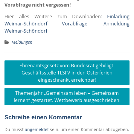
Vorabfrage nicht vergessen!
Hier alles Weitere zum Downloaden:
Einladung
Weimar-Schöndorf
Vorabfrage
Anmeldung
Weimar-Schöndorf
Meldungen
Beitragsnavigation
Ehrenamtsgesetz vom Bundesrat gebilligt!
Geschäftsstelle TLSFV in den Osterferien
eingeschränkt erreichbar!
Themenjahr „Gemeinsam leben – Gemeinsam
lernen“ gestartet. Wettbewerb ausgeschrieben!
Schreibe einen Kommentar
Du musst
angemeldet
sein, um einen Kommentar abzugeben.