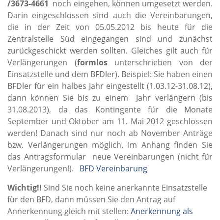
/3673-4661
noch eingehen, können umgesetzt werden.
Darin eingeschlossen sind auch die Vereinbarungen,
die in der Zeit von 05.05.2012 bis heute für die
Zentralstelle Süd eingegangen sind und zunächst
zurückgeschickt werden sollten. Gleiches gilt auch für
Verlängerungen (
formlos
unterschrieben von der
Einsatzstelle und dem BFDler). Beispiel: Sie haben einen
BFDler für ein halbes Jahr eingestellt (1.03.12-31.08.12),
dann können Sie bis zu einem Jahr verlängern (bis
31.08.2013), da das Kontingente für die Monate
September und Oktober am 11. Mai 2012 geschlossen
werden! Danach sind nur noch ab November Anträge
bzw. Verlängerungen möglich. Im Anhang finden Sie
das Antragsformular neue Vereinbarungen (nicht für
Verlängerungen!).
BFD Vereinbarung
Wichtig!!
Sind Sie noch keine anerkannte Einsatzstelle
für den BFD, dann müssen Sie den Antrag auf
Annerkennung gleich mit stellen:
Anerkennung als