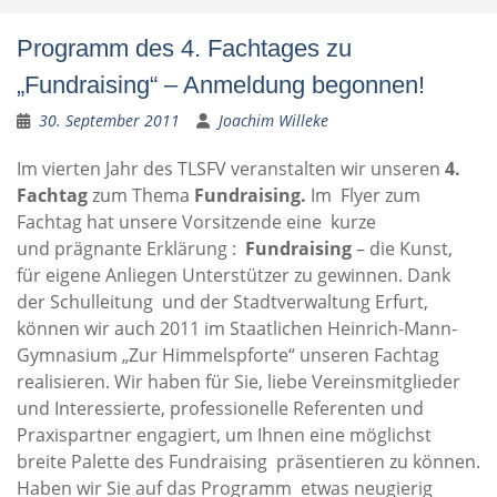
Programm des 4. Fachtages zu
„Fundraising“ – Anmeldung begonnen!
30. September 2011
Joachim Willeke
Im vierten Jahr des TLSFV veranstalten wir unseren
4.
Fachtag
zum Thema
Fundraising.
Im Flyer zum
Fachtag hat unsere Vorsitzende eine kurze
und prägnante Erklärung :
Fundraising
– die Kunst,
für eigene Anliegen Unterstützer zu gewinnen. Dank
der Schulleitung und der Stadtverwaltung Erfurt,
können wir auch 2011 im Staatlichen Heinrich-Mann-
Gymnasium „Zur Himmelspforte“ unseren Fachtag
realisieren. Wir haben für Sie, liebe Vereinsmitglieder
und Interessierte, professionelle Referenten und
Praxispartner engagiert, um Ihnen eine möglichst
breite Palette des Fundraising präsentieren zu können.
Haben wir Sie auf das Programm etwas neugierig