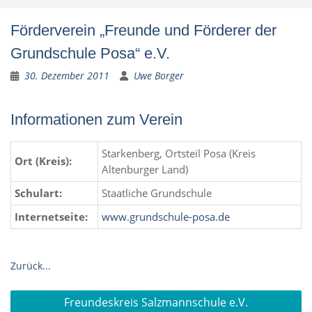
Förderverein „Freunde und Förderer der
Grundschule Posa“ e.V.
30. Dezember 2011
Uwe Borger
Informationen zum Verein
Starkenberg, Ortsteil Posa (Kreis
Ort (Kreis):
Altenburger Land)
Schulart:
Staatliche Grundschule
Internetseite:
www.grundschule-posa.de
Zurück...
Beitragsnavigation
Freundeskreis Salzmannschule e.V.