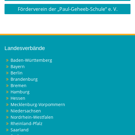
Förderverein der „Paul-Geheeb-Schule“ e. V.
Landesverbände
Baden-Württemberg
Bayern
Berlin
Brandenburg
Bremen
Hamburg
Hessen
Mecklenburg-Vorpommern
Niedersachsen
Nordrhein-Westfalen
Rheinland-Pfalz
Saarland