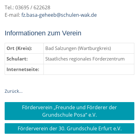
Tel.: 03695 / 622628
E-mail:
fz.basa-geheeb@schulen-wak.de
Informationen zum Verein
Ort (Kreis):
Bad Salzungen (Wartburgkreis)
Schulart:
Staatliches regionales Förderzentrum
Internetseite:
Zurück...
Beitragsnavigation
Förderverein „Freunde und Förderer der
Grundschule Posa“ e.V.
Förderverein der 30. Grundschule Erfurt e.V.