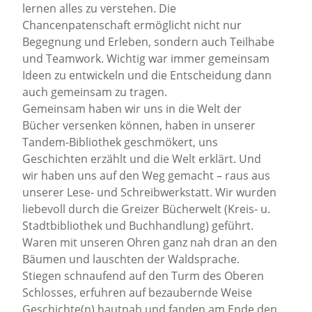
lernen alles zu verstehen. Die
Chancenpatenschaft ermöglicht nicht nur
Begegnung und Erleben, sondern auch Teilhabe
und Teamwork. Wichtig war immer gemeinsam
Ideen zu entwickeln und die Entscheidung dann
auch gemeinsam zu tragen.
Gemeinsam haben wir uns in die Welt der
Bücher versenken können, haben in unserer
Tandem-Bibliothek geschmökert, uns
Geschichten erzählt und die Welt erklärt. Und
wir haben uns auf den Weg gemacht – raus aus
unserer Lese- und Schreibwerkstatt. Wir wurden
liebevoll durch die Greizer Bücherwelt (Kreis- u.
Stadtbibliothek und Buchhandlung) geführt.
Waren mit unseren Ohren ganz nah dran an den
Bäumen und lauschten der Waldsprache.
Stiegen schnaufend auf den Turm des Oberen
Schlosses, erfuhren auf bezaubernde Weise
Geschichte(n) hautnah und fanden am Ende den