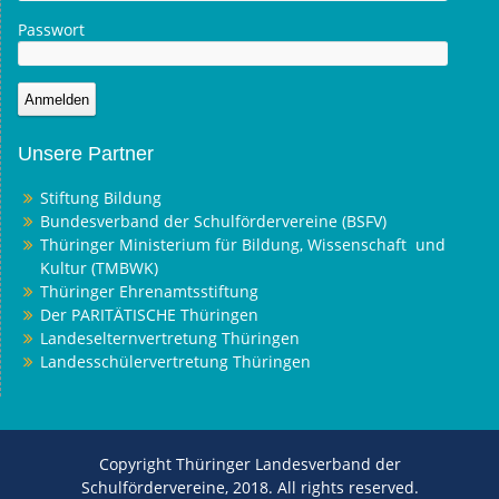
Passwort
Unsere Partner
Stiftung Bildung
Bundesverband der Schulfördervereine (BSFV)
Thüringer Ministerium für Bildung, Wissenschaft und
Kultur (TMBWK)
Thüringer Ehrenamtsstiftung
Der PARITÄTISCHE Thüringen
Landeselternvertretung Thüringen
Landesschülervertretung Thüringen
Copyright Thüringer Landesverband der
Schulfördervereine, 2018. All rights reserved.