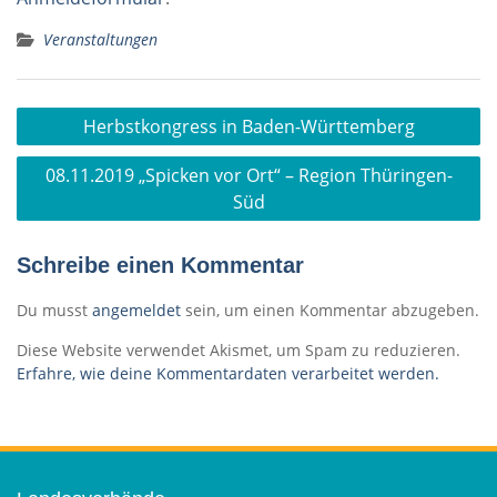
Veranstaltungen
Beitragsnavigation
Herbstkongress in Baden-Württemberg
08.11.2019 „Spicken vor Ort“ – Region Thüringen-
Süd
Schreibe einen Kommentar
Du musst
angemeldet
sein, um einen Kommentar abzugeben.
Diese Website verwendet Akismet, um Spam zu reduzieren.
Erfahre, wie deine Kommentardaten verarbeitet werden.