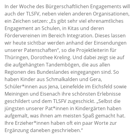
In der Woche des Bürgerschaftlichen Engagements will
auch der TLSFV, neben vielen anderen Organisationen,
ein Zeichen setzen: „Es gibt sehr viel ehrenamtliches
Engagement an Schulen, in Kitas und deren
Fördervereinen im Bereich Integration. Dieses lassen
wir heute sichtbar werden anhand der Einsendungen
unserer Patenschaften“, so die Projektleiterin für
Thüringen, Dorothee Kreling. Und dabei zeigt sie auf
die aufgehängten Tandembögen, die aus allen
Regionen des Bundeslandes eingegangen sind. So
haben Kinder aus Schmalkalden und Gera,
Schüler*innen aus Jena, Leinefelde im Eichsfeld sowie
Meiningen und Eisenach ihre schönsten Erlebnisse
geschildert und dem TLSFV zugeschickt. „Selbst die
jüngsten unserer Pat*innen in Kindergärten haben
aufgemalt, was ihnen am meisten Spaß gemacht hat.
Ihre Erzieher*innen haben oft ein paar Worte zur
Ergänzung daneben geschrieben.“