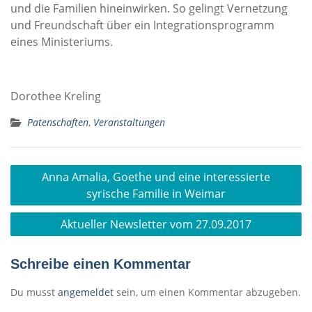
und die Familien hineinwirken. So gelingt Vernetzung
und Freundschaft über ein Integrationsprogramm
eines Ministeriums.
Dorothee Kreling
Patenschaften
,
Veranstaltungen
Beitragsnavigation
Anna Amalia, Goethe und eine interessierte
syrische Familie in Weimar
Aktueller Newsletter vom 27.09.2017
Schreibe einen Kommentar
Du musst
angemeldet
sein, um einen Kommentar abzugeben.