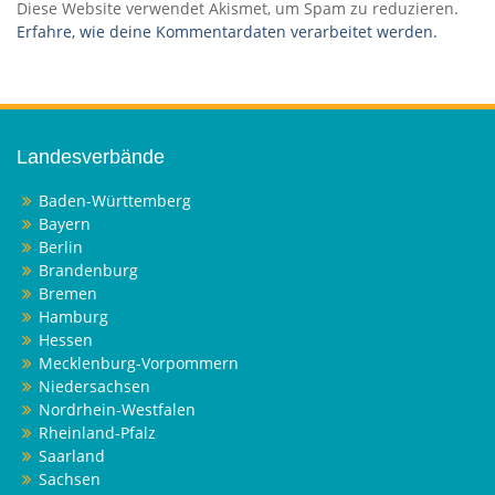
Diese Website verwendet Akismet, um Spam zu reduzieren.
Erfahre, wie deine Kommentardaten verarbeitet werden.
Landesverbände
Baden-Württemberg
Bayern
Berlin
Brandenburg
Bremen
Hamburg
Hessen
Mecklenburg-Vorpommern
Niedersachsen
Nordrhein-Westfalen
Rheinland-Pfalz
Saarland
Sachsen