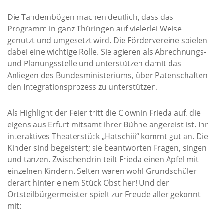
Die Tandembögen machen deutlich, dass das
Programm in ganz Thüringen auf vielerlei Weise
genutzt und umgesetzt wird. Die Fördervereine spielen
dabei eine wichtige Rolle. Sie agieren als Abrechnungs-
und Planungsstelle und unterstützen damit das
Anliegen des Bundesministeriums, über Patenschaften
den Integrationsprozess zu unterstützen.
Als Highlight der Feier tritt die Clownin Frieda auf, die
eigens aus Erfurt mitsamt ihrer Bühne angereist ist. Ihr
interaktives Theaterstück „Hatschiii“ kommt gut an. Die
Kinder sind begeistert; sie beantworten Fragen, singen
und tanzen. Zwischendrin teilt Frieda einen Apfel mit
einzelnen Kindern. Selten waren wohl Grundschüler
derart hinter einem Stück Obst her! Und der
Ortsteilbürgermeister spielt zur Freude aller gekonnt
mit: