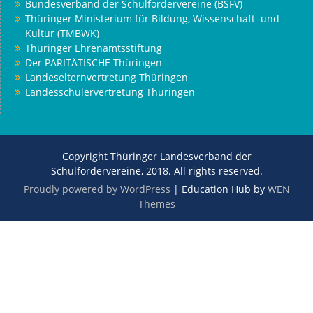
Bundesverband der Schulfördervereine (BSFV)
Thüringer Ministerium für Bildung, Wissenschaft und
Kultur (TMBWK)
Thüringer Ehrenamtsstiftung
Der PARITÄTISCHE Thüringen
Landeselternvertretung Thüringen
Landesschülervertretung Thüringen
Copyright Thüringer Landesverband der
Schulfördervereine, 2018. All rights reserved.
Proudly powered by WordPress
|
Education Hub by
WEN
Themes