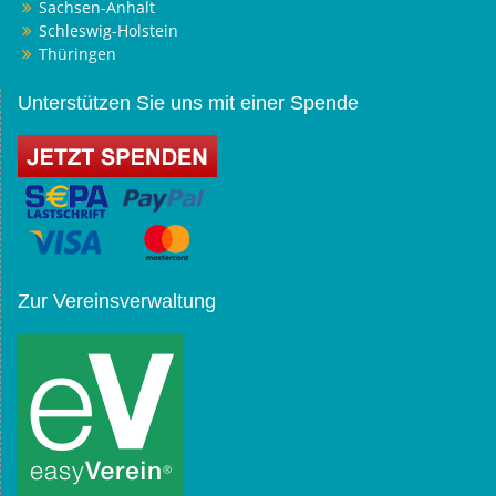
Sachsen-Anhalt
Schleswig-Holstein
Thüringen
Unterstützen Sie uns mit einer Spende
Zur Vereinsverwaltung