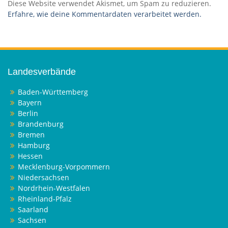
Diese Website verwendet Akismet, um Spam zu reduzieren.
Erfahre, wie deine Kommentardaten verarbeitet werden.
Landesverbände
Baden-Württemberg
Bayern
Berlin
Brandenburg
Bremen
Hamburg
Hessen
Mecklenburg-Vorpommern
Niedersachsen
Nordrhein-Westfalen
Rheinland-Pfalz
Saarland
Sachsen