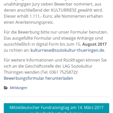
unabhängigen Jury sieben Bewerber nominiert, aus
denen anschließend der KULTURRIESE gewählt wird.
Dieser erhält 1.111,- Euro; alle Nominierten erhalten
einen Anerkennungspreis.
Für die Bewerbung bitte nur unser Formular benutzen.
Das ausgefüllte Formular und etwaige Anhänge sind
ausschließlich in digital Form bis zum 15
. August 2017
zu richten an:
kulturriese@soziokultur-thueringen.de
.
Für weitere Informationen und Rückfragen können Sie
sich an die Geschäftsstelle der LAG Soziokultur
Thüringen wenden (Tel. 0361 7525872)!
Bewerbungsformular herunterladen
Meldungen
Beitragsnavigation
Mitteldeutscher Fundraisingtag am 14. März 2017