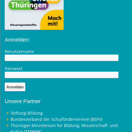
Anmelden:
Benutzername
Passwort
Unsere Partner
Stiftung Bildung
Bundesverband der Schulfördervereine (BSFV)
Thüringer Ministerium für Bildung, Wissenschaft und
Kultur (TMBWK)