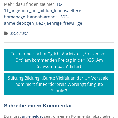
Mehr dazu finden sie hier:
16-
11_angebote_pol_bildun_lebensaeltere
homepage_hannah-arendt
302-
anmeldebogen_ue27jaehrige_freiwillige
Meldungen
Beitragsnavigation
Teilnahme noch möglich! Vorletztes „Spicken vor
Ort“ am kommenden Freitag in der KGS „Am
Schwemmbach“ Erfurt
Stiftung Bildung: „Bunte Vielfalt an der UniVersaale“
nominiert für Förderpreis „Verein(t) für gute
Schule“!
Schreibe einen Kommentar
Du musst
angemeldet
sein, um einen Kommentar abzugeben.