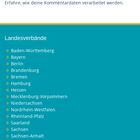
Erfahre, wie deine Kommentardaten verarbeitet werden.
Landesverbände
Baden-Württemberg
Bayern
Berlin
Brandenburg
Bremen
Hamburg
Hessen
Mecklenburg-Vorpommern
Niedersachsen
Nordrhein-Westfalen
Rheinland-Pfalz
Saarland
Sachsen
Sachsen-Anhalt