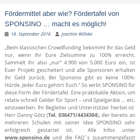
Fördermittel aber wie? Fördertafel von
SPONSINO … macht es möglich!
18. September 2016
Joachim Willeke
„Beim klassischen Crowdfunding bekommt Ihr das Geld
nur, wenn Ihr Eure Zielsumme zu 100% erreicht.
Sammelt Ihr also „nur“ 4.900 von 5.000 Euro ein, ist
Euer Projekt gescheitert und alle Sponsoren erhalten
ihr Geld zurück. Bei Sponsino gibt es keine 100%-
Hürde. Jeder Euro gehört Euch.“ So wirbt SPONSINO für
diese Form der Fördertafel. Eine praktikable Aktion, um
relativ schnell Gelder für Sport – und Spielgeräte … etc.
einzuwerben. Ihr Begleiter und Unterstützer hierbei ist
Herr Danny Götz (
Tel. 036471/4434304
), der bereits an
mehreren Schulen mit seiner Idee SPONSINO sehr
erfolgreich gestartet ist. Alle Infos unter
www.sponsino.de
und die FAQ`s zusammengefasst