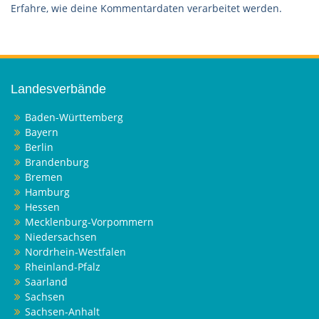
Erfahre, wie deine Kommentardaten verarbeitet werden.
Landesverbände
Baden-Württemberg
Bayern
Berlin
Brandenburg
Bremen
Hamburg
Hessen
Mecklenburg-Vorpommern
Niedersachsen
Nordrhein-Westfalen
Rheinland-Pfalz
Saarland
Sachsen
Sachsen-Anhalt