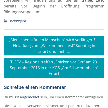
vorstellen. Wir freuen uns auf Sie am
27.08. 2016
bereits vor Beginn der Eröffnung Programm
Bildungssymposium .
Meldungen
Beitragsnavigation
„Menschen stärken Menschen“ wird verlängert! …
Einladung zum „Willkommensfest“ Sonntag in
Erfurt und mehr…
TLSFV – Regionaltreffen „Spicken vor Ort“ am 23.
September 2016 in der KGS „Am Schwemmbach“
Erfurt
Schreibe einen Kommentar
Du musst
angemeldet
sein, um einen Kommentar abzugeben.
Diese Website verwendet Akismet, um Spam zu reduzieren.