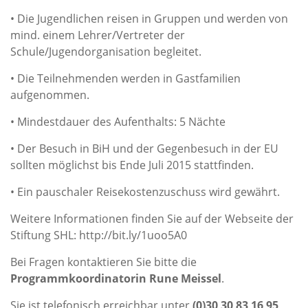
• Die Jugendlichen reisen in Gruppen und werden von
mind. einem Lehrer/Vertreter der
Schule/Jugendorganisation begleitet.
• Die Teilnehmenden werden in Gastfamilien
aufgenommen.
• Mindestdauer des Aufenthalts: 5 Nächte
• Der Besuch in BiH und der Gegenbesuch in der EU
sollten möglichst bis Ende Juli 2015 stattfinden.
• Ein pauschaler Reisekostenzuschuss wird gewährt.
Weitere Informationen finden Sie auf der Webseite der
Stiftung SHL: http://bit.ly/1uoo5A0
Bei Fragen kontaktieren Sie bitte die
Programmkoordinatorin Rune Meissel
.
Sie ist telefonisch erreichbar unter
(0)30 30 83 16 95