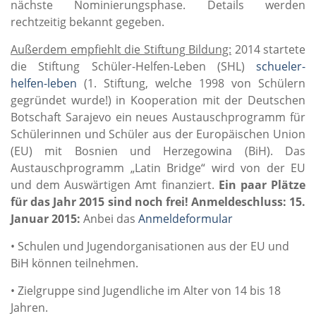
nächste Nominierungsphase. Details werden
rechtzeitig bekannt gegeben.
Außerdem empfiehlt die Stiftung Bildung:
2014 startete
die Stiftung Schüler-Helfen-Leben (SHL)
schueler-
helfen-leben
(1. Stiftung, welche 1998 von Schülern
gegründet wurde!) in Kooperation mit der Deutschen
Botschaft Sarajevo ein neues Austauschprogramm für
Schülerinnen und Schüler aus der Europäischen Union
(EU) mit Bosnien und Herzegowina (BiH). Das
Austauschprogramm „Latin Bridge“ wird von der EU
und dem Auswärtigen Amt finanziert.
Ein paar Plätze
für das Jahr 2015 sind noch frei!
Anmeldeschluss: 15.
Januar 2015:
Anbei das
Anmeldeformular
• Schulen und Jugendorganisationen aus der EU und
BiH können teilnehmen.
• Zielgruppe sind Jugendliche im Alter von 14 bis 18
Jahren.