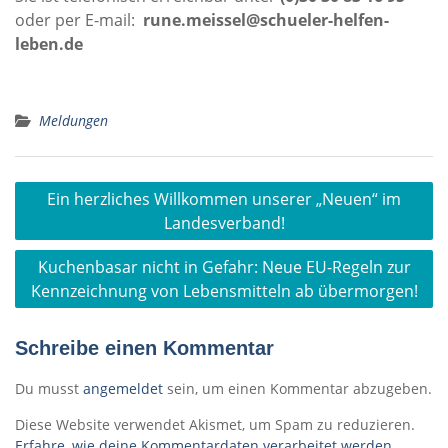
oder per E-mail:
rune.meissel@schueler-helfen-
leben.de
Meldungen
Beitragsnavigation
Ein herzliches Willkommen unserer „Neuen“ im
Landesverband!
Kuchenbasar nicht in Gefahr: Neue EU-Regeln zur
Kennzeichnung von Lebensmitteln ab übermorgen!
Schreibe einen Kommentar
Du musst
angemeldet
sein, um einen Kommentar abzugeben.
Diese Website verwendet Akismet, um Spam zu reduzieren.
Erfahre, wie deine Kommentardaten verarbeitet werden.