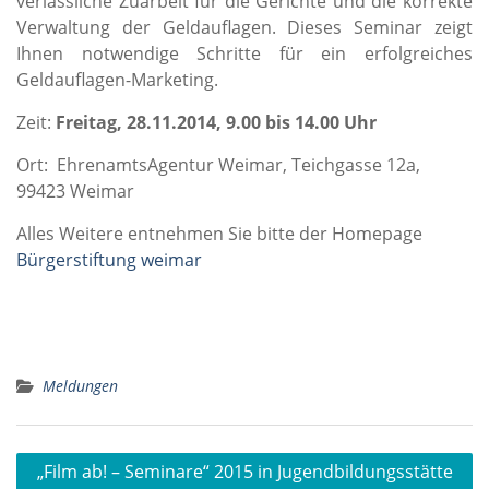
verlässliche Zuarbeit für die Gerichte und die korrekte
Verwaltung der Geldauflagen. Dieses Seminar zeigt
Ihnen notwendige Schritte für ein erfolgreiches
Geldauflagen-Marketing.
Zeit:
Freitag, 28.11.2014, 9.00 bis 14.00 Uhr
Ort: EhrenamtsAgentur Weimar, Teichgasse 12a,
99423 Weimar
Alles Weitere entnehmen Sie bitte der Homepage
Bürgerstiftung weimar
Meldungen
Beitragsnavigation
„Film ab! – Seminare“ 2015 in Jugendbildungsstätte