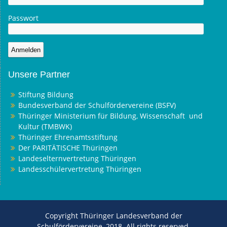
Passwort
Unsere Partner
Stiftung Bildung
Bundesverband der Schulfördervereine (BSFV)
Thüringer Ministerium für Bildung, Wissenschaft und
Kultur (TMBWK)
Thüringer Ehrenamtsstiftung
Der PARITÄTISCHE Thüringen
Landeselternvertretung Thüringen
Landesschülervertretung Thüringen
Copyright Thüringer Landesverband der
Schulfördervereine, 2018. All rights reserved.