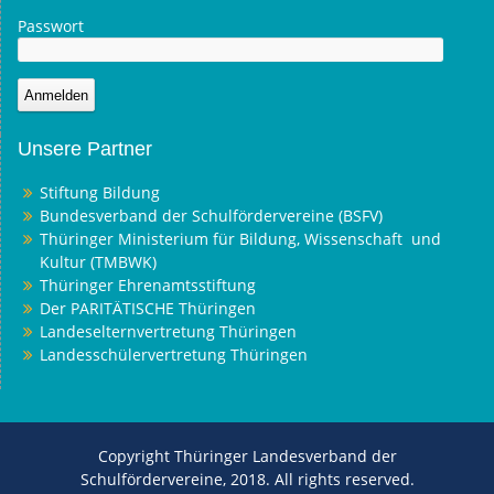
Passwort
Unsere Partner
Stiftung Bildung
Bundesverband der Schulfördervereine (BSFV)
Thüringer Ministerium für Bildung, Wissenschaft und
Kultur (TMBWK)
Thüringer Ehrenamtsstiftung
Der PARITÄTISCHE Thüringen
Landeselternvertretung Thüringen
Landesschülervertretung Thüringen
Copyright Thüringer Landesverband der
Schulfördervereine, 2018. All rights reserved.