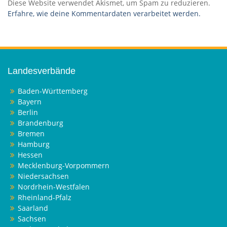
Diese Website verwendet Akismet, um Spam zu reduzieren.
Erfahre, wie deine Kommentardaten verarbeitet werden.
Landesverbände
Baden-Württemberg
Bayern
Berlin
Brandenburg
Bremen
Hamburg
Hessen
Mecklenburg-Vorpommern
Niedersachsen
Nordrhein-Westfalen
Rheinland-Pfalz
Saarland
Sachsen