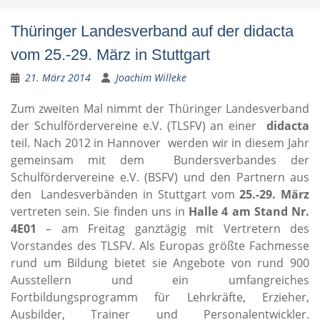
Thüringer Landesverband auf der didacta
vom 25.-29. März in Stuttgart
21. März 2014
Joachim Willeke
Zum zweiten Mal nimmt der Thüringer Landesverband
der Schulfördervereine e.V. (TLSFV) an einer
didacta
teil. Nach 2012 in Hannover werden wir in diesem Jahr
gemeinsam mit dem Bundersverbandes der
Schulfördervereine e.V. (BSFV) und den Partnern aus
den Landesverbänden in Stuttgart vom
25.-29. März
vertreten sein. Sie finden uns in
Halle 4 am Stand Nr.
4E01
– am Freitag ganztägig mit Vertretern des
Vorstandes des TLSFV.
Als Europas größte Fachmesse
rund um Bildung bietet sie Angebote von rund 900
Ausstellern und ein umfangreiches
Fortbildungsprogramm für Lehrkräfte, Erzieher,
Ausbilder, Trainer und Personalentwickler.