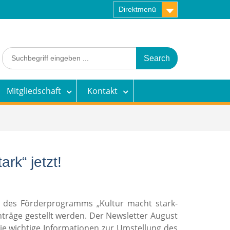
Direktmenü
Search
for:
Mitgliedschaft
Kontakt
rk“ jetzt!
 des Förderprogramms „Kultur macht stark-
träge gestellt werden. Der Newsletter August
Sie wichtige Informationen zur Umstellung des