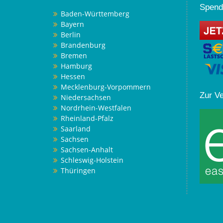
Spend
Baden-Württemberg
Bayern
Berlin
Brandenburg
Bremen
Hamburg
Hessen
Mecklenburg-Vorpommern
Zur V
Niedersachsen
Nordrhein-Westfalen
Rheinland-Pfalz
Saarland
Sachsen
Sachsen-Anhalt
Schleswig-Holstein
Thüringen