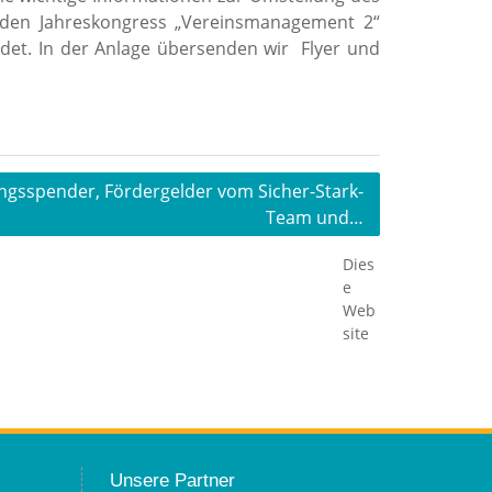
. den Jahreskongress „Vereinsmanagement 2“
det. In der Anlage übersenden wir Flyer und
ungsspender, Fördergelder vom Sicher-Stark-
Team und…
Dies
e
Web
site
Unsere Partner