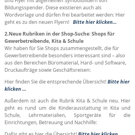
und Flyer mit allgemeinen Symbolbildern von
Bildungsspender. Diese existieren auch als
Wordvorlage und dürfen frei bearbeitet werden: Hier
geht es zu den neuen Flyern!
Bitte hier klicken…
2.Neue Rubriken in der Shop-Suche
:
Shops für
Gewerbetreibende, Kita & Schule
Wir haben für Sie Shops zusammengestellt, die für
Gewerbetreibende besonders interessant sind – also
aus den Bereichen Büromaterial, Hard- und Software,
Druckaufträge sowie Geschäftsreisen:
Hier finden Sie die entsprechende Übersicht!
Bitte hier
klicken …
Außerdem ist auch die Rubrik Kita & Schule neu. Hier
geht es rund um die Kinderausstattung in Kita und
Schule, Lehrmaterialien, Sportgeräte für die
Einrichtungen, Betreuung und Nachhilfe:
Dafür gibt es hier die Übersicht!
Bitte hier klicken …